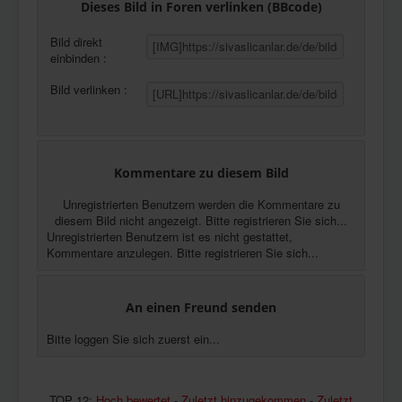
Dieses Bild in Foren verlinken (BBcode)
Bild direkt
einbinden :
Bild verlinken :
Kommentare zu diesem Bild
Unregistrierten Benutzern werden die Kommentare zu
diesem Bild nicht angezeigt. Bitte registrieren Sie sich...
Unregistrierten Benutzern ist es nicht gestattet,
Kommentare anzulegen. Bitte registrieren Sie sich...
An einen Freund senden
Bitte loggen Sie sich zuerst ein...
TOP 12:
Hoch bewertet
-
Zuletzt hinzugekommen
-
Zuletzt