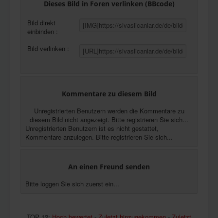
Dieses Bild in Foren verlinken (BBcode)
Bild direkt
einbinden :
Bild verlinken :
Kommentare zu diesem Bild
Unregistrierten Benutzern werden die Kommentare zu
diesem Bild nicht angezeigt. Bitte registrieren Sie sich...
Unregistrierten Benutzern ist es nicht gestattet,
Kommentare anzulegen. Bitte registrieren Sie sich...
An einen Freund senden
Bitte loggen Sie sich zuerst ein...
TOP 12:
Hoch bewertet
-
Zuletzt hinzugekommen
-
Zuletzt