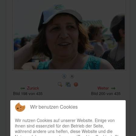
KONTAKT
Zurück
Weiter
Bild 198 von 435
Bild 200 von 435
Wir benutzen Cookies
Wir nutzen Cookies auf unserer Website. Einige von
ihnen sind essenziell für den Betrieb der Seite,
während andere uns helfen, diese Website und die
Bild-Informationen