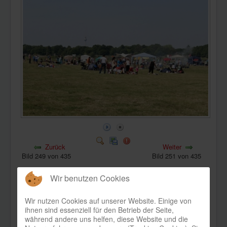
KONTAKT
Zurück
Weiter
Bild 249 von 435
Bild 251 von 435
Wir benutzen Cookies
Wir nutzen Cookies auf unserer Website. Einige von
ihnen sind essenziell für den Betrieb der Seite,
während andere uns helfen, diese Website und die
Bild-Informationen