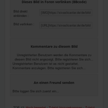
Dieses Bild in Foren verlinken (BBcode)
Bild direkt
einbinden :
Bild verlinken :
Kommentare zu diesem Bild
Unregistrierten Benutzern werden die Kommentare zu
diesem Bild nicht angezeigt. Bitte registrieren Sie sich...
Unregistrierten Benutzern ist es nicht gestattet,
Kommentare anzulegen. Bitte registrieren Sie sich...
An einen Freund senden
Bitte loggen Sie sich zuerst ein...
TOP 12:
Hoch bewertet
-
Zuletzt hinzugekommen
-
Zuletzt