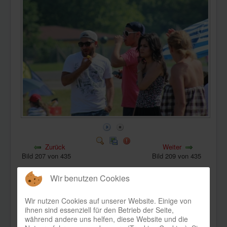
KONTAKT
Zurück
Weiter
Bild 207 von 435
Bild 209 von 435
Wir benutzen Cookies
Wir nutzen Cookies auf unserer Website. Einige von
ihnen sind essenziell für den Betrieb der Seite,
während andere uns helfen, diese Website und die
Bild-Informationen