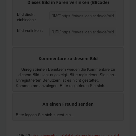
Dieses Bild in Foren verlinken (BBcode)
Bild direkt
einbinden :
Bild verlinken :
Kommentare zu diesem Bild
Unregistrierten Benutzern werden die Kommentare zu
diesem Bild nicht angezeigt. Bitte registrieren Sie sich...
Unregistrierten Benutzern ist es nicht gestattet,
Kommentare anzulegen. Bitte registrieren Sie sich...
An einen Freund senden
Bitte loggen Sie sich zuerst ein...
TOP 12:
Hoch bewertet
-
Zuletzt hinzugekommen
-
Zuletzt