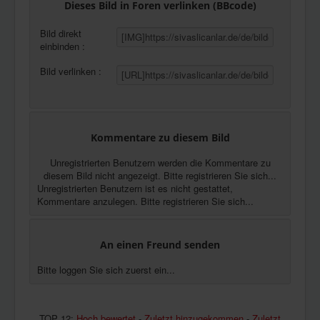
Dieses Bild in Foren verlinken (BBcode)
Bild direkt
einbinden :
Bild verlinken :
Kommentare zu diesem Bild
Unregistrierten Benutzern werden die Kommentare zu
diesem Bild nicht angezeigt. Bitte registrieren Sie sich...
Unregistrierten Benutzern ist es nicht gestattet,
Kommentare anzulegen. Bitte registrieren Sie sich...
An einen Freund senden
Bitte loggen Sie sich zuerst ein...
TOP 12:
Hoch bewertet
-
Zuletzt hinzugekommen
-
Zuletzt