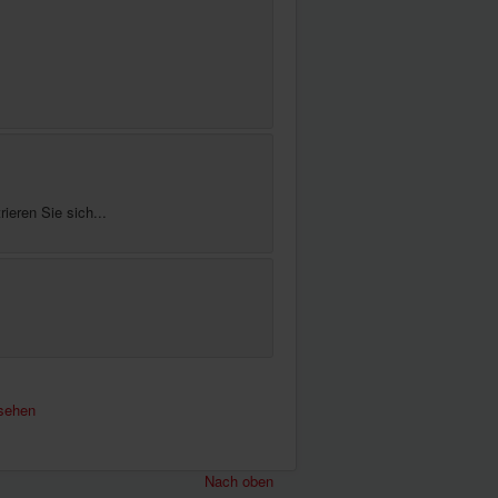
ieren Sie sich...
sehen
Nach oben