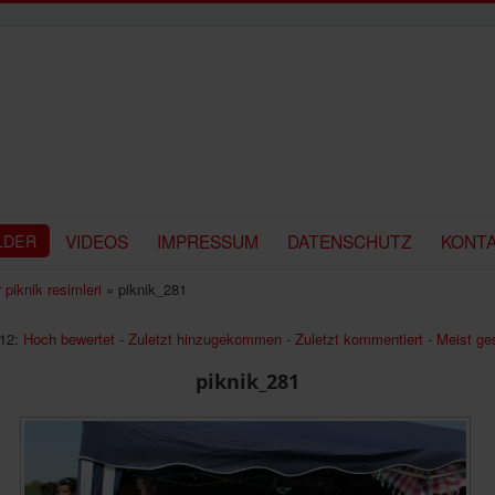
VIDEOS
IMPRESSUM
DATENSCHUTZ
KONT
LDER
 piknik resimleri
» piknik_281
12:
Hoch bewertet
-
Zuletzt hinzugekommen
-
Zuletzt kommentiert
-
Meist ge
piknik_281