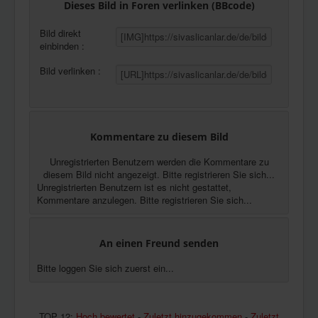
Dieses Bild in Foren verlinken (BBcode)
Bild direkt
einbinden :
Bild verlinken :
Kommentare zu diesem Bild
Unregistrierten Benutzern werden die Kommentare zu
diesem Bild nicht angezeigt. Bitte registrieren Sie sich...
Unregistrierten Benutzern ist es nicht gestattet,
Kommentare anzulegen. Bitte registrieren Sie sich...
An einen Freund senden
Bitte loggen Sie sich zuerst ein...
TOP 12:
Hoch bewertet
-
Zuletzt hinzugekommen
-
Zuletzt