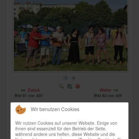
KONTAKT
Zurück
Weiter
Bild 81 von 435
Bild 83 von 435
Wir benutzen Cookies
Wir nutzen Cookies auf unserer Website. Einige von
ihnen sind essenziell für den Betrieb der Seite,
während andere uns helfen, diese Website und die
Bild-Informationen