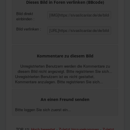
Dieses Bild in Foren verlinken (BBcode)
Bild direkt
einbinden :
Bild verlinken :
Kommentare zu diesem Bild
Unregistrierten Benutzern werden die Kommentare zu
diesem Bild nicht angezeigt. Bitte registrieren Sie sich...
Unregistrierten Benutzern ist es nicht gestattet,
Kommentare anzulegen. Bitte registrieren Sie sich...
An einen Freund senden
Bitte loggen Sie sich zuerst ein...
TOP 12:
Hoch bewertet
-
Zuletzt hinzugekommen
-
Zuletzt