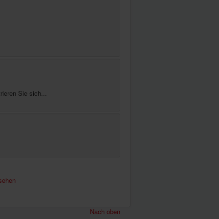
ieren Sie sich...
sehen
Nach oben