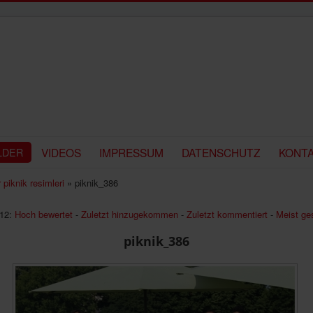
VIDEOS
IMPRESSUM
DATENSCHUTZ
KONT
LDER
 piknik resimleri
» piknik_386
12:
Hoch bewertet
-
Zuletzt hinzugekommen
-
Zuletzt kommentiert
-
Meist ge
piknik_386