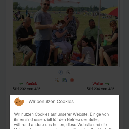
KONTAKT
Zurück
Weiter
Bild 232 von 435
Bild 234 von 435
Wir benutzen Cookies
Wir nutzen Cookies auf unserer Website. Einige von
ihnen sind essenziell für den Betrieb der Seite,
während andere uns helfen, diese Website und die
Bild-Informationen