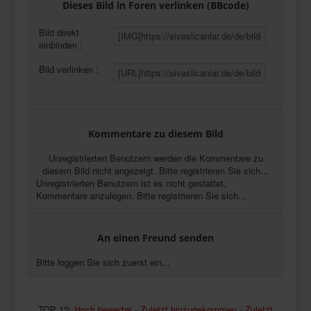
Dieses Bild in Foren verlinken (BBcode)
Bild direkt
einbinden :
Bild verlinken :
Kommentare zu diesem Bild
Unregistrierten Benutzern werden die Kommentare zu
diesem Bild nicht angezeigt. Bitte registrieren Sie sich...
Unregistrierten Benutzern ist es nicht gestattet,
Kommentare anzulegen. Bitte registrieren Sie sich...
An einen Freund senden
Bitte loggen Sie sich zuerst ein...
TOP 12:
Hoch bewertet
-
Zuletzt hinzugekommen
-
Zuletzt